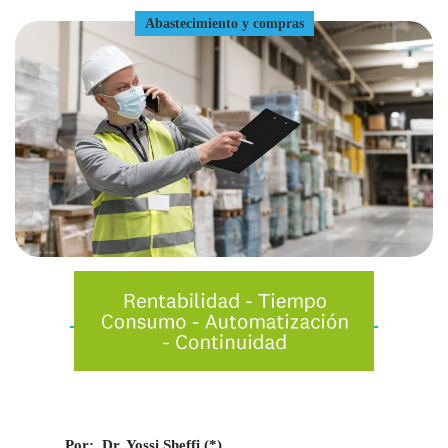
Abastecimiento y compras
Por: Dr. Yossi Sheffi (*)