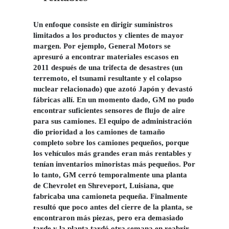
Un enfoque consiste en
dirigir suministros
limitados a los productos y clientes de mayor
margen
. Por ejemplo, General Motors se
apresuró a encontrar materiales escasos en
2011 después de una trifecta de desastres (un
terremoto, el tsunami resultante y el colapso
nuclear relacionado) que azotó Japón y devastó
fábricas allí. En un momento dado, GM no pudo
encontrar suficientes sensores de flujo de aire
para sus camiones. El equipo de administración
dio prioridad a los camiones de tamaño
completo sobre los camiones pequeños, porque
los vehículos más grandes eran más rentables y
tenían inventarios minoristas más pequeños. Por
lo tanto, GM cerró temporalmente una planta
de Chevrolet en Shreveport, Luisiana, que
fabricaba una camioneta pequeña. Finalmente
resultó que poco antes del cierre de la planta, se
encontraron más piezas, pero era demasiado
tarde y la planta tardó otra semana en reabrir.