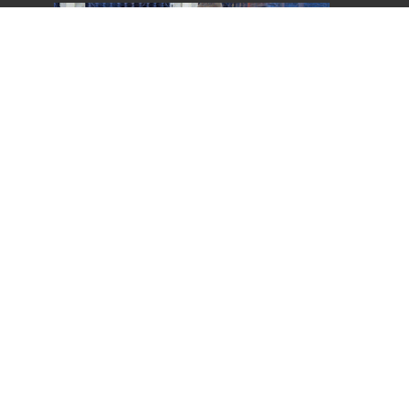
Autorizo la inclusión/uso de mis
datos por Énfasis Logística.
Enviar