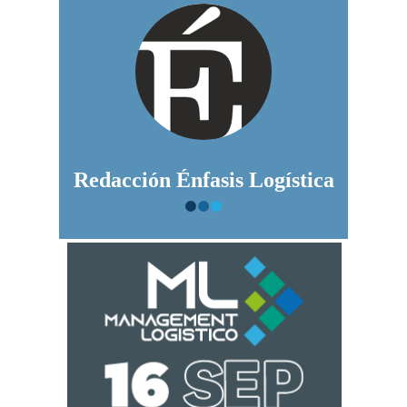
Redacción Énfasis Logística