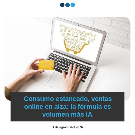
Consumo estancado, ventas
online en alza: la fórmula es
volumen más IA
3 de agosto del 2026