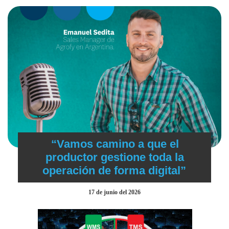
“Vamos camino a que el
productor gestione toda la
operación de forma digital”
17 de junio del 2026