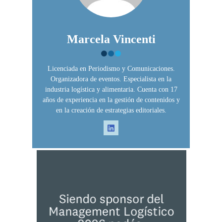
Marcela Vincenti
Licenciada en Periodismo y Comunicaciones.
Organizadora de eventos. Especialista en la
industria logística y alimentaria. Cuenta con 17
años de experiencia en la gestión de contenidos y
en la creación de estrategias editoriales.