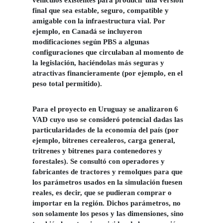
vehículos existentes para producir una versión
final que sea estable, seguro, compatible y
amigable con la infraestructura vial. Por
ejemplo, en Canadá se incluyeron
modificaciones según PBS a algunas
configuraciones que circulaban al momento de
la legislación, haciéndolas más seguras y
atractivas financieramente (por ejemplo, en el
peso total permitido).
Para el proyecto en Uruguay se analizaron 6
VAD cuyo uso se consideró potencial dadas las
particularidades de la economía del país (por
ejemplo, bitrenes cerealeros, carga general,
tritrenes y bitrenes para contenedores y
forestales). Se consultó con operadores y
fabricantes de tractores y remolques para que
los parámetros usados en la simulación fuesen
reales, es decir, que se pudieran comprar o
importar en la región. Dichos parámetros, no
son solamente los pesos y las dimensiones, sino