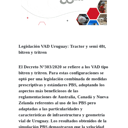
Legislación VAD Uruguay: Tractor y semi 48t,
bitren y tritren
El Decreto N°303/2020 se refiere a los VAD tipo
bitren y tritren. Para estas configuraciones se
optó por una legislación combinada de medidas
prescriptivas y estándares PBS, adoptando los
aspectos más beneficiosos de las
reglamentaciones de Australia, Canadá y Nueva
Zelanda referentes al uso de los PBS pero
adaptadas a las particularidades y
características de infraestructura y geometría
vial de Uruguay. Los resultados obtenidos de la
simulación PBS demostraron que la velocidad