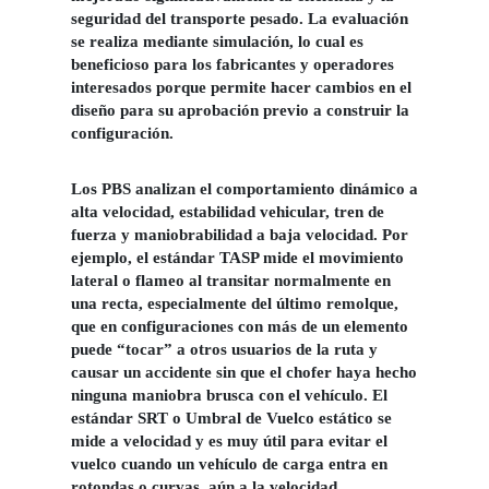
seguridad del transporte pesado. La evaluación
se realiza mediante simulación, lo cual es
beneficioso para los fabricantes y operadores
interesados porque permite hacer cambios en el
diseño para su aprobación previo a construir la
configuración.
Los PBS analizan el comportamiento dinámico a
alta velocidad, estabilidad vehicular, tren de
fuerza y maniobrabilidad a baja velocidad. Por
ejemplo, el estándar TASP mide el movimiento
lateral o flameo al transitar normalmente en
una recta, especialmente del último remolque,
que en configuraciones con más de un elemento
puede “tocar” a otros usuarios de la ruta y
causar un accidente sin que el chofer haya hecho
ninguna maniobra brusca con el vehículo. El
estándar SRT o Umbral de Vuelco estático se
mide a velocidad y es muy útil para evitar el
vuelco cuando un vehículo de carga entra en
rotondas o curvas, aún a la velocidad