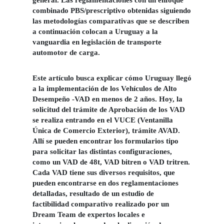
general. Las reglamentaciones con un enfoque
combinado PBS/prescriptivo obtenidas siguiendo
las metodologías comparativas que se describen
a continuación colocan a Uruguay a la
vanguardia en
legislación de transporte
automotor de carga.
Este artículo busca explicar cómo
Uruguay
llegó
a la implementación de los
Vehículos de Alto
Desempeño -VAD
en menos de 2 años. Hoy, la
solicitud del trámite de Aprobación de los VAD
se realiza entrando en el VUCE (Ventanilla
Única de Comercio Exterior), trámite AVAD.
Allí se pueden encontrar los formularios tipo
para solicitar las distintas configuraciones,
como un VAD de 48t, VAD bitren o VAD tritren.
Cada VAD tiene sus diversos requisitos, que
pueden encontrarse en dos reglamentaciones
detalladas, resultado de un estudio de
factibilidad comparativo realizado por un
Dream Team de expertos locales e