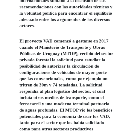
internacionales sumado a la discusión de sus
recomendaciones con las autoridades técnicas y
la voluntad política para encontrar el equilibrio
adecuado entre los argumentos de los diversos
actores.
El proyecto VAD comenzó a gestarse en 2017
cuando el Ministerio de Transporte y Obras
Públicas de Uruguay (MTOP), recibió del sector
privado forestal la solicitud para estudiar la
posibilidad de autorizar la circulación de
configuraciones de vehículos de mayor porte
que las convencionales, como por ejemplo un
tritren de 30m y 74 toneladas. La solicitud
respondía al
plan logístico
del sector, el cual
incluía
otros medios de transporte
, como el
ferrocarril y una moderna terminal portuaria
de aguas profundas. El MTOP vio los
beneficios
potenciales para la economía de usar los VAD,
tanto para el sector que los había solicitado
como para otros sectores productivos