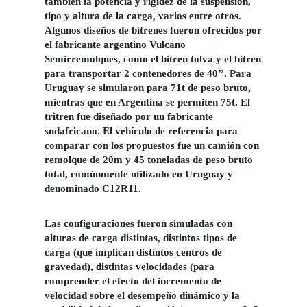
también la potencia y rigidez de la suspensión,
tipo y altura de la carga, varios entre otros.
Algunos diseños de bitrenes fueron ofrecidos por
el fabricante argentino Vulcano
Semirremolques, como el bitren tolva y el bitren
para transportar 2 contenedores de 40’’. Para
Uruguay se simularon para 71t de peso bruto,
mientras que en Argentina se permiten 75t. El
tritren fue diseñado por un fabricante
sudafricano. El vehículo de referencia para
comparar con los propuestos fue un camión con
remolque de 20m y 45 toneladas de peso bruto
total, comúnmente utilizado en Uruguay y
denominado C12R11.
Las configuraciones fueron simuladas con
alturas de carga distintas, distintos tipos de
carga (que implican distintos centros de
gravedad), distintas velocidades (para
comprender el efecto del incremento de
velocidad sobre el desempeño dinámico y la