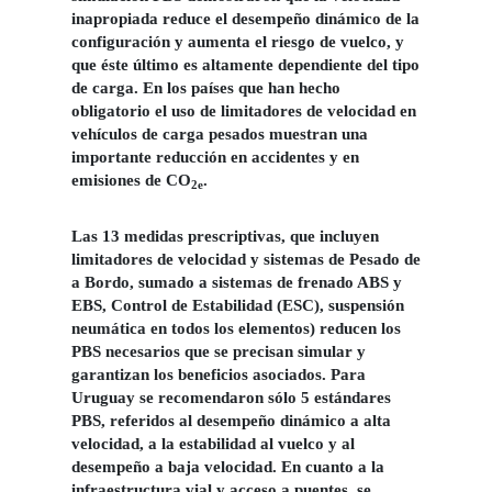
inapropiada reduce el desempeño dinámico de la
configuración y aumenta el riesgo de vuelco, y
que éste último es altamente dependiente del tipo
de carga. En los países que han hecho
obligatorio el uso de limitadores de velocidad en
vehículos de carga pesados muestran una
importante reducción en accidentes y en
emisiones de CO
.
2e
Las 13 medidas prescriptivas, que incluyen
limitadores de velocidad y sistemas de Pesado de
a Bordo, sumado a sistemas de frenado ABS y
EBS, Control de Estabilidad (ESC), suspensión
neumática en todos los elementos) reducen los
PBS necesarios que se precisan simular y
garantizan los beneficios asociados. Para
Uruguay se recomendaron sólo 5 estándares
PBS, referidos al desempeño dinámico a alta
velocidad, a la estabilidad al vuelco y al
desempeño a baja velocidad. En cuanto a la
infraestructura vial y acceso a puentes, se