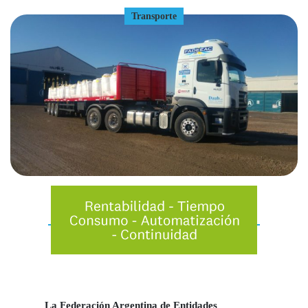
Transporte
La
Federación Argentina de Entidades