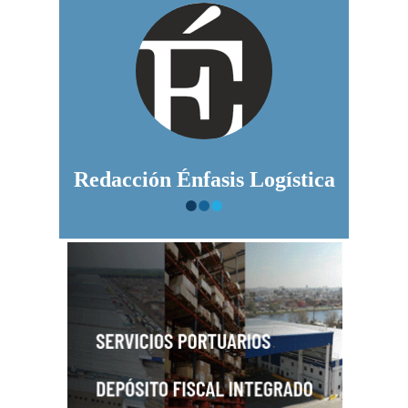
Redacción Énfasis Logística