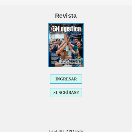
Revista
INGRESAR
SUSCRÍBASE
+54 911 2192 0707