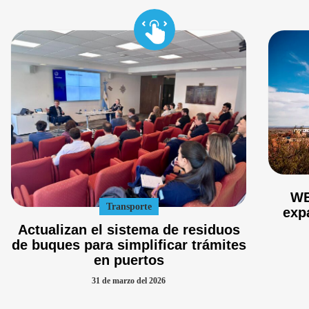
WE
Transporte
exp
Actualizan el sistema de residuos
de buques para simplificar trámites
en puertos
31 de marzo del 2026