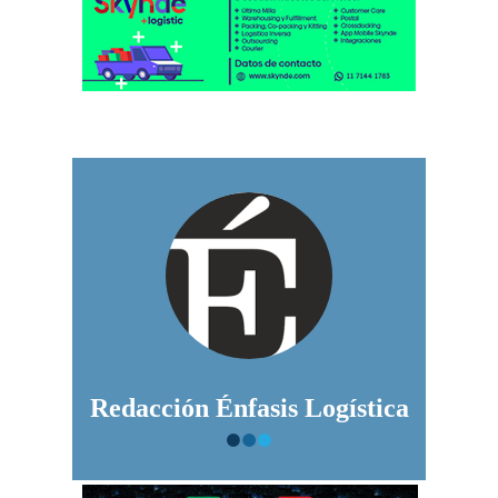
Redacción Énfasis Logística