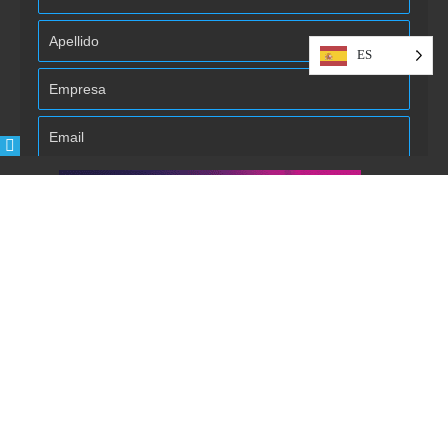
ES
Autorizo la inclusión/uso de mis