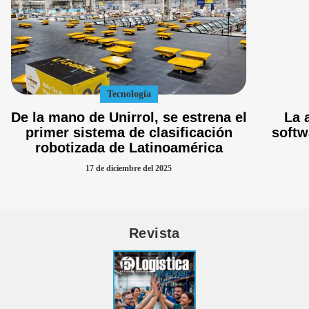
Tecnología
De la mano de Unirrol, se estrena el
La 
primer sistema de clasificación
softw
robotizada de Latinoamérica
17 de diciembre del 2025
Revista