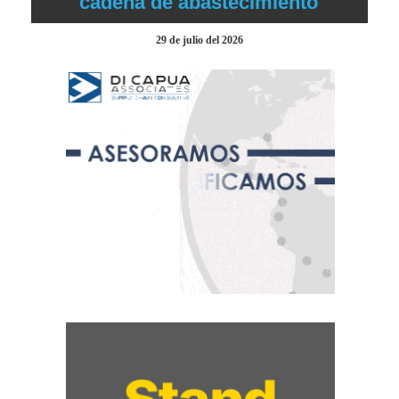
cadena de abastecimiento
29 de julio del 2026