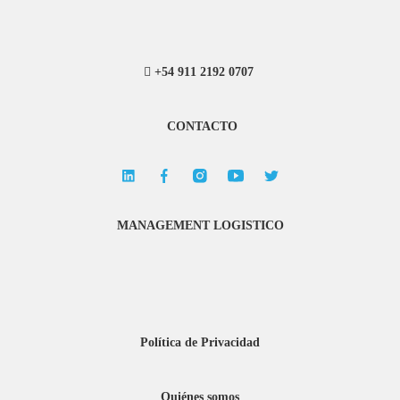
+54 911 2192 0707
CONTACTO
MANAGEMENT LOGISTICO
Política de Privacidad
Quiénes somos