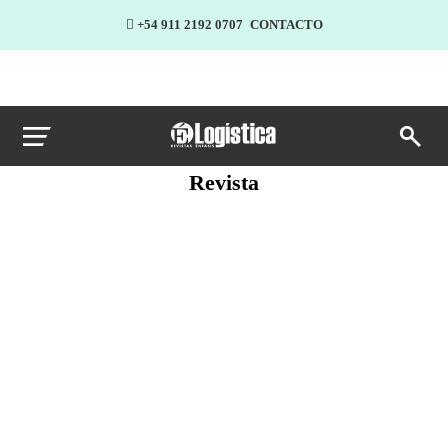
+54 911 2192 0707
CONTACTO
Revista