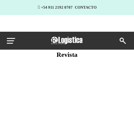
+54 911 2192 0707
CONTACTO
Revista