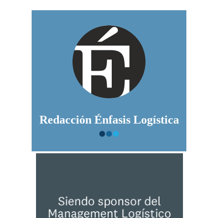
Redacción Énfasis Logística