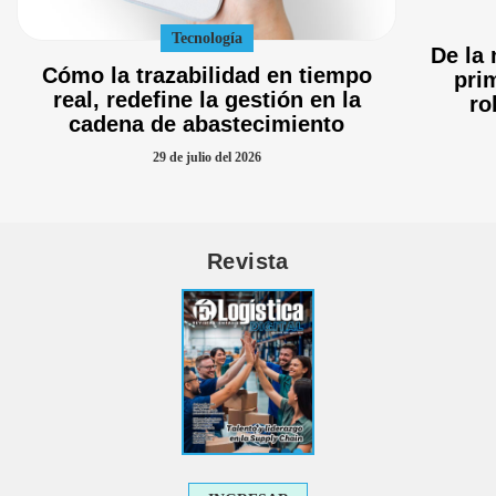
Tecnología
De la 
Cómo la trazabilidad en tiempo
pri
real, redefine la gestión en la
ro
cadena de abastecimiento
29 de julio del 2026
Revista