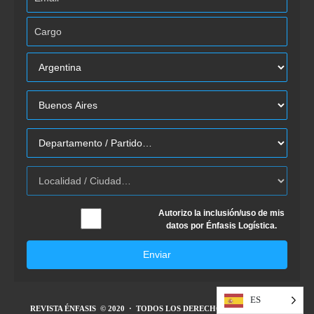
Autorizo la inclusión/uso de mis
datos por Énfasis Logística.
Enviar
ES
REVISTA ÉNFASIS
© 2020 · TODOS LOS DERECHOS RESERVADOS