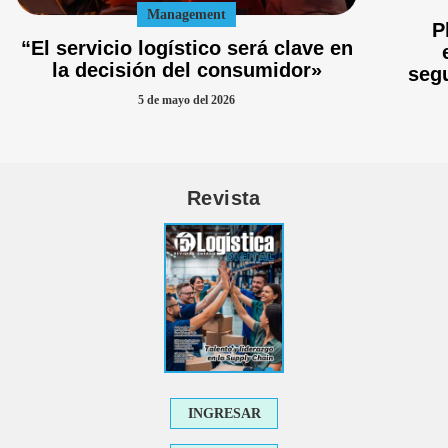
Management
P
“El servicio logístico será clave en
la decisión del consumidor»
seg
5 de mayo del 2026
Revista
INGRESAR