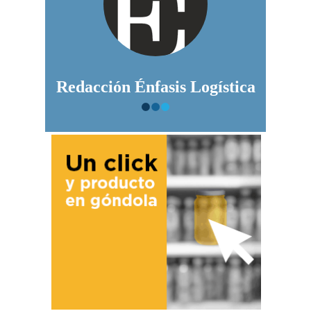
Redacción Énfasis Logística