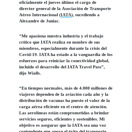
oficialmente el jueves último el cargo de
director general de la
Asociación de Transporte
Aéreo Internacional (
IATA
),
sucediendo a
Alexandre de Juniac.
“Me apasiona nuestra industria y el trabajo
crítico que IATA realiza en nombre de sus
miembros, especialmente durante la crisis del
Covid-19
. IATA ha estado a la vanguardia de los
esfuerzos para reiniciar la conectividad global
,
incluido el desarrollo del IATA Travel Pass”,
dijo Wialls.
“En tiempos normales,
más de 4.000 millones de
viajeros dependen de la aviación cada año y la
distribución de vacunas ha puesto el valor de la
carga aérea eficiente en el centro de atención.
Las aerolíneas están comprometidas a brindar
servicios seguros, eficientes y sostenibles. Mi
objetivo es asegurar que la IATA sea una voz
contundente que apoye el éxito del
transporte