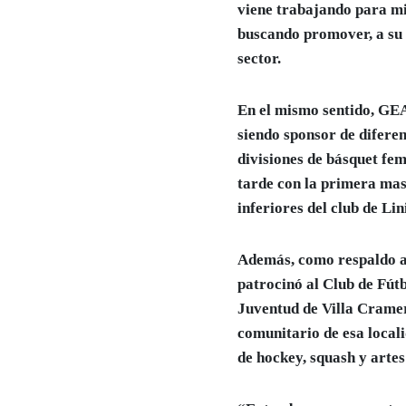
viene trabajando para mi
buscando promover, a su v
sector.
En el mismo sentido, GEA
siendo sponsor de difere
divisiones de básquet fem
tarde con la primera masc
inferiores del club de Lin
Además, como respaldo a l
patrocinó al Club de Fút
Juventud de Villa Cramer
comunitario de esa loca
de hockey, squash y artes