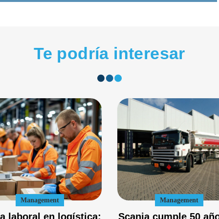
Te podría interesar
Management
Management
a laboral en logística:
Scania cumple 50 añ