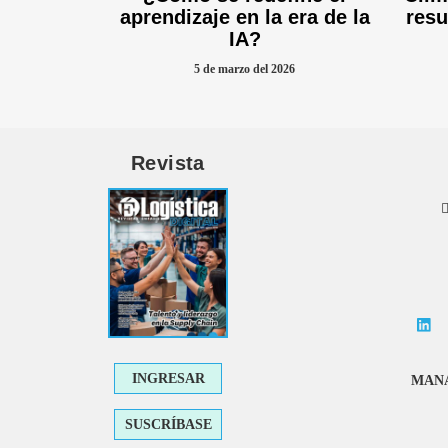
aprendizaje en la era de la
resu
IA?
5 de marzo del 2026
Revista
INGRESAR
MANA
SUSCRÍBASE