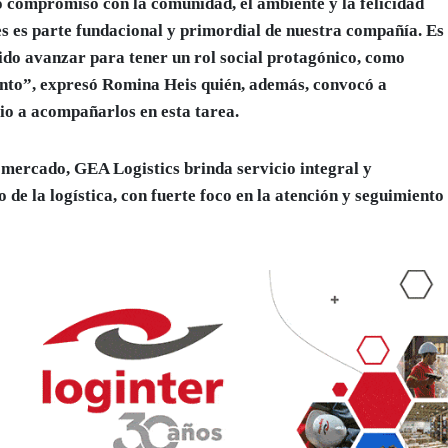
compromiso con la comunidad, el ambiente y la felicidad
s es parte fundacional y primordial de nuestra compañía. Es
ido avanzar para tener un rol social protagónico, como
ento”, expresó Romina Heis quién, además, convocó a
cio a acompañarlos en esta tarea.
 mercado, GEA Logistics brinda servicio integral y
 de la logística, con fuerte foco en la atención y seguimiento