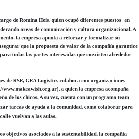
 cargo de
Romina Heis
, quien ocupó diferentes puestos
en
iderando áreas de comunicación y cultura organizacional. A
mento, la empresa apunta a reforzar y formalizar su
segurar que la propuesta de valor de la compañía garantice
 para todas las partes interesadas que coexisten alrededor
nes de RSE, GEA Logistics colabora con organizaciones
//www.makeawish.org.ar), a quien la empresa acompaña
eño de los chicos. A su vez, cuenta con un programa team
izar tareas de ayuda a la comunidad, como colaborar para
calle vuelvan a las aulas.
os objetivos asociados a la sustentabilidad, la compañía