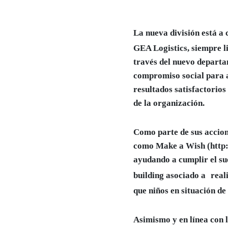
La nueva división está a
GEA Logistics, siempre l
través del nuevo departa
compromiso social para a
resultados satisfactorios
de la organización.
Como parte de sus accio
como Make a Wish (http:
ayudando a cumplir el su
building asociado a
real
que niños en situación de 
Asimismo y en línea con l