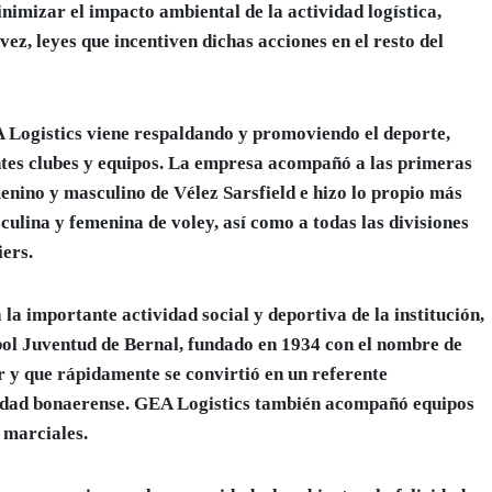
nimizar el impacto ambiental de la actividad logística,
ez, leyes que incentiven dichas acciones en el resto del
 Logistics viene respaldando y promoviendo el deporte,
ntes clubes y equipos. La empresa acompañó a las primeras
enino y masculino de Vélez Sarsfield e hizo lo propio más
ulina y femenina de voley, así como a todas las divisiones
iers.
a importante actividad social y deportiva de la institución,
bol Juventud de Bernal, fundado en 1934 con el nombre de
 y que rápidamente se convirtió en un referente
lidad bonaerense. GEA Logistics también acompañó equipos
 marciales.