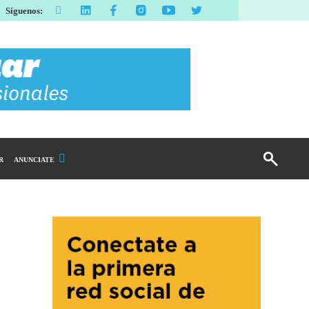
Síguenos:
R
ANUNCIATE
Publicidad Display
Email Marketing
Branded Content
Publicidad Revista