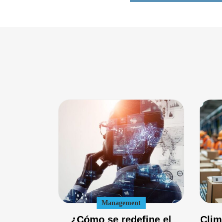
Management
¿Cómo se redefine el
Clim