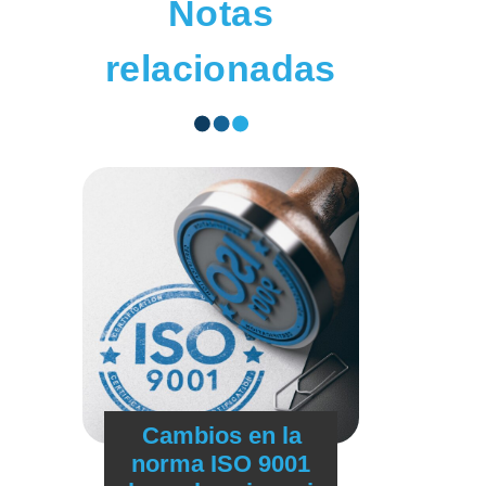
Notas
relacionadas
Cambios en la
norma ISO 9001