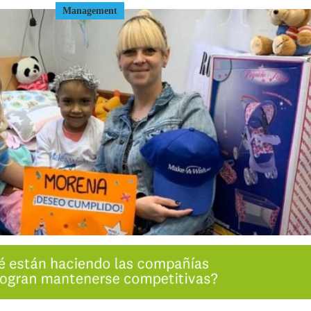
Management
INGRESAR
SUSCRÍBASE