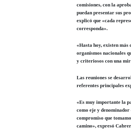
comisiones,
con la aprob
puedan presentar sus prop
explicó que «cada repres
corresponda».
«Hasta hoy, existen más d
organismos nacionales qu
y criteriosos con una mi
Las
reuniones se desarrol
referentes principales e
«Es muy importante la pa
como eje y denominador c
compromiso que tomamos 
camino», expresó Cabrer