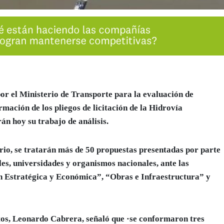
or el Ministerio de Transporte para la evaluación de
mación de los pliegos de licitación de la Hidrovía
arán hoy su trabajo de análisis.
rio, se tratarán más de
50 propuestas presentadas por parte
es,
universidades
y
organismos nacionales
, ante las
ón Estratégica y Económica”, “Obras e
Infraestructura
” y
tos, Leonardo Cabrera,
señaló que ·se conformaron
tres