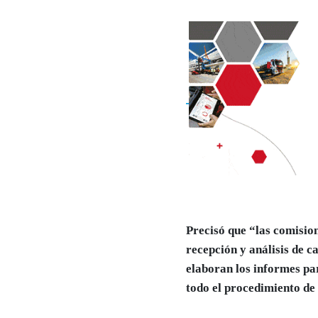
Precisó que “las comisio
recepción y análisis de c
elaboran los informes par
todo el procedimiento de l