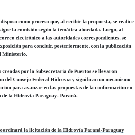
ispuso como proceso que, al recibir la propuesta, se realice
asigne la comisión según la temática abordada. Luego, al
correo electrónico a las autoridades correspondientes, se
exposición para concluir, posteriormente, con la publicación
l Ministerio.
s creadas por la Subsecretaría de Puertos se llevaron
ón del Consejo Federal Hidrovía y significan un
mecanismo
ación
para avanzar en las propuestas de la conformación en
ión de la Hidrovía Paraguay- Paraná.
oordinará la licitación de la Hidrovía Paraná-Paraguay