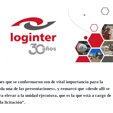
nes que se conformaron son de vital importancia para la
ada una de las presentaciones», y remarcó que «desde allí se
a elevar a la unidad ejecutora, que es la que está a cargo de
a licitación”.