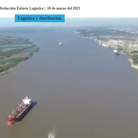
Redacción Énfasis Logística
|
10 de marzo del 2021
INGRESAR
Logística y distribución
SUSCRÍBASE