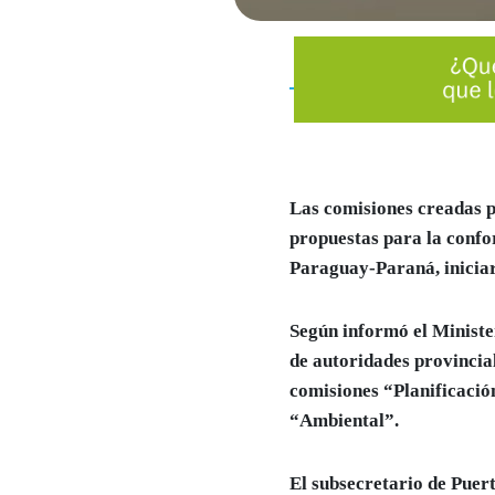
Las comisiones creadas p
propuestas para la
confor
Paraguay-Paraná
, inici
Según informó el Ministe
de autoridades provincial
comisiones “Planificaci
“Ambiental”.
El
subsecretario de Puer