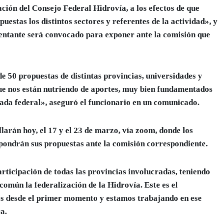
ación del
Consejo Federal Hidrovía
, a los efectos de que
uestas los distintos sectores y referentes de la actividad», y
entante será convocado para exponer ante la comisión que
e 50 propuestas de distintas provincias, universidades y
e nos están nutriendo de aportes, muy bien fundamentados
rada federal», aseguró el funcionario en un comunicado.
larán hoy, el 17 y el 23 de marzo, vía zoom,
donde los
xpondrán sus propuestas ante la comisión correspondiente.
rticipación de todas las provincias involucradas, teniendo
omún la federalización de la Hidrovía. Este es el
desde el primer momento y estamos trabajando en ese
a.