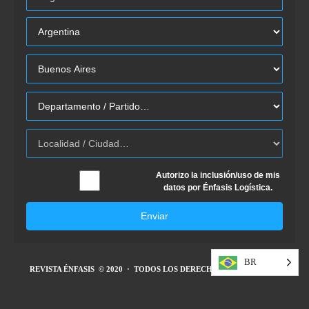
Autorizo la inclusión/uso de mis
datos por Énfasis Logística.
Enviar
BR
REVISTA ÉNFASIS
© 2020 · TODOS LOS DERECHOS RESERVADOS