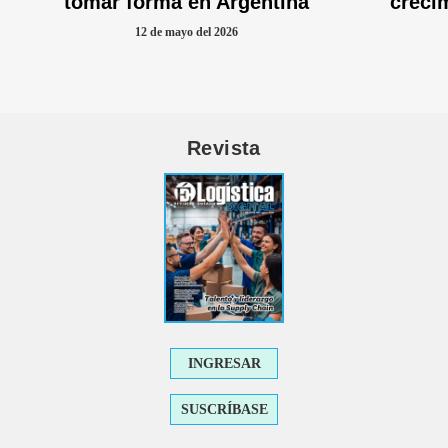
tomar forma en Argentina
creci
12 de mayo del 2026
Revista
INGRESAR
SUSCRÍBASE