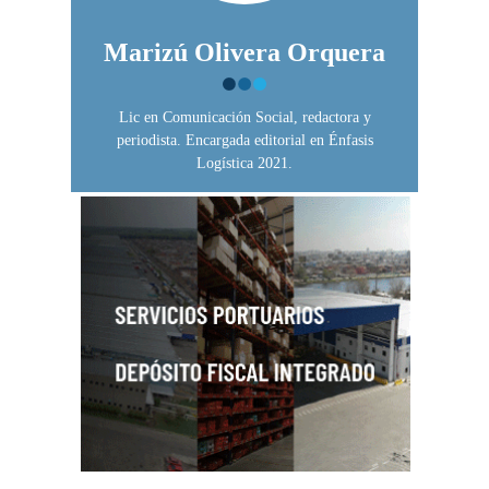
Marizú Olivera Orquera
Lic en Comunicación Social, redactora y
periodista. Encargada editorial en Énfasis
Logística 2021.