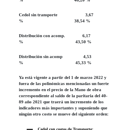
% 46,20 %
Cedol sin transporte 3,67
% 38,54 %
Distribución con acomp. 6,17
% 43,50 %
Distribución sin acomp 4,53
% 45,33 %
Ya está vigente a partir del 1 de marzo 2022 y
fuera de las polinómicas mencionadas un fuerte
incremento en el precio de la Mano de obra
correspondiente al saldo de la paritaria del 40-
89 año 2021 que traerá un incremento de los
indicadores más importantes y suponiendo que
ningún otro costo se mueve del siguiente orden:
Cedol con costos de Transporte: