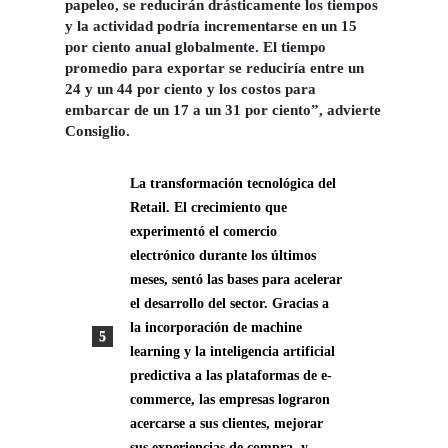
papeleo, se reducirán drásticamente los tiempos
y la actividad podría incrementarse en un 15
por ciento anual globalmente. El tiempo
promedio para exportar se reduciría entre un
24 y un 44 por ciento y los costos para
embarcar de un 17 a un 31 por ciento”, advierte
Consiglio.
La transformación tecnológica del
Retail.
El crecimiento que
experimentó el comercio
electrónico durante los últimos
meses, sentó las bases para acelerar
el desarrollo del sector. Gracias a
la incorporación de machine
learning y la inteligencia artificial
predictiva a las plataformas de e-
commerce, las empresas lograron
acercarse a sus clientes, mejorar
sus experiencias de compra, y