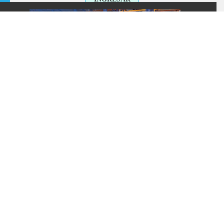
SUSCRÍBASE
+54 911 2192 0707
CONTACTO
MANAGEMENT LOGISTICO