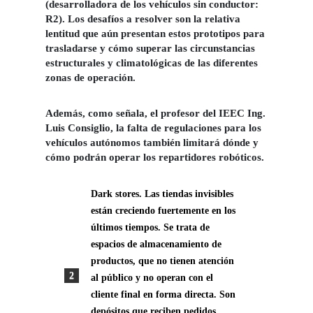
(desarrolladora de los vehículos sin conductor:
R2). Los desafíos a resolver son la relativa
lentitud que aún presentan estos prototipos para
trasladarse y cómo superar las circunstancias
estructurales y climatológicas de las diferentes
zonas de operación.
Además, como señala, el profesor del IEEC Ing.
Luis Consiglio, la falta de regulaciones para los
vehículos autónomos también limitará dónde y
cómo podrán operar los repartidores robóticos.
Dark stores
. Las tiendas invisibles
están creciendo fuertemente en los
últimos tiempos. Se trata de
espacios de almacenamiento de
productos, que no tienen atención
al público y no operan con el
cliente final en forma directa. Son
depósitos que reciben pedidos