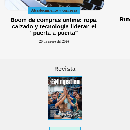
Abastecimiento y compras
Rut
Boom de compras online: ropa,
calzado y tecnología lideran el
“puerta a puerta”
26 de enero del 2026
Revista