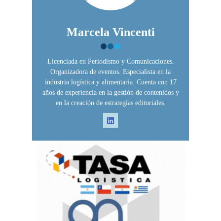
Marcela Vincenti
Licenciada en Periodismo y Comunicaciones.
Organizadora de eventos. Especialista en la
industria logística y alimentaria. Cuenta con 17
años de experiencia en la gestión de contenidos y
en la creación de estrategias editoriales.