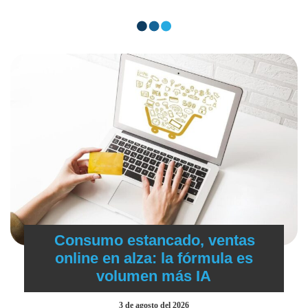
Consumo estancado, ventas
online en alza: la fórmula es
volumen más IA
3 de agosto del 2026